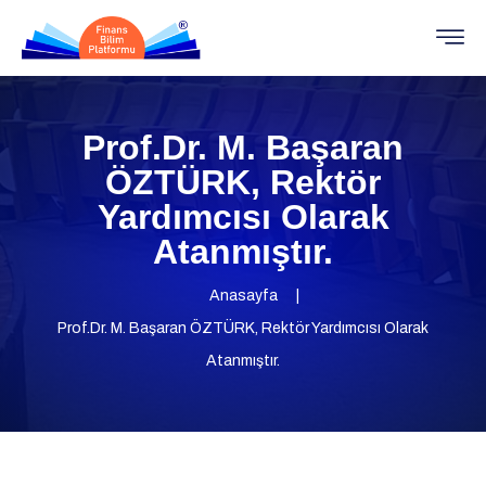
Prof.Dr. M. Başaran
ÖZTÜRK, Rektör
Yardımcısı Olarak
Atanmıştır.
Anasayfa
Prof.Dr. M. Başaran ÖZTÜRK, Rektör Yardımcısı Olarak
Atanmıştır.