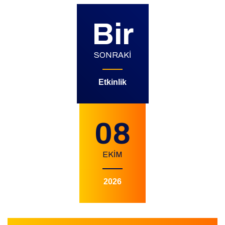
Bir
SONRAKI
Etkinlik
08
EKİM
2026