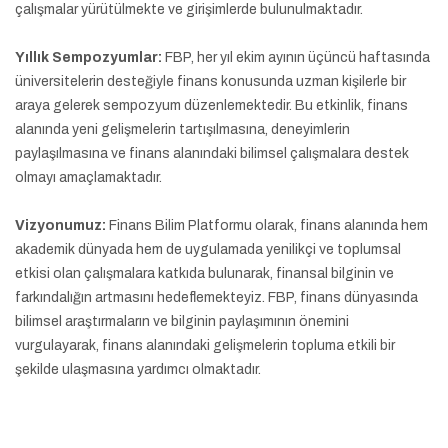
çalışmalar yürütülmekte ve girişimlerde bulunulmaktadır.
Yıllık Sempozyumlar:
FBP, her yıl ekim ayının üçüncü haftasında
üniversitelerin desteğiyle finans konusunda uzman kişilerle bir
araya gelerek sempozyum düzenlemektedir. Bu etkinlik, finans
alanında yeni gelişmelerin tartışılmasına, deneyimlerin
paylaşılmasına ve finans alanındaki bilimsel çalışmalara destek
olmayı amaçlamaktadır.
Vizyonumuz:
Finans Bilim Platformu olarak, finans alanında hem
akademik dünyada hem de uygulamada yenilikçi ve toplumsal
etkisi olan çalışmalara katkıda bulunarak, finansal bilginin ve
farkındalığın artmasını hedeflemekteyiz. FBP, finans dünyasında
bilimsel araştırmaların ve bilginin paylaşımının önemini
vurgulayarak, finans alanındaki gelişmelerin topluma etkili bir
şekilde ulaşmasına yardımcı olmaktadır.