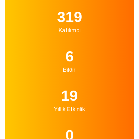
362
Katılımcı
7
Bildiri
21
Yıllık Etkinlik
0