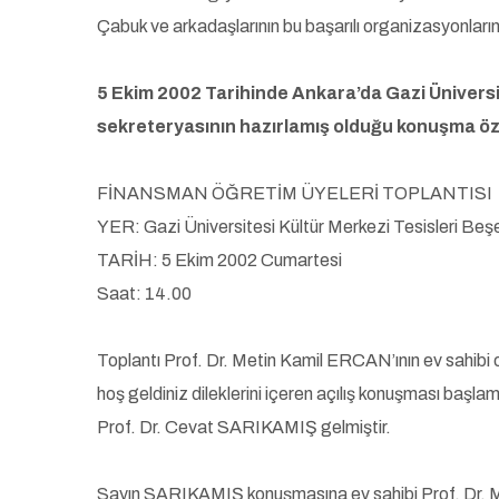
Çabuk ve arkadaşlarının bu başarılı organizasyonları
5 Ekim 2002 Tarihinde Ankara’da Gazi Üniversit
sekreteryasının hazırlamış olduğu konuşma öze
FİNANSMAN ÖĞRETİM ÜYELERİ TOPLANTISI
YER: Gazi Üniversitesi Kültür Merkezi Tesisleri B
TARİH: 5 Ekim 2002 Cumartesi
Saat: 14.00
Toplantı Prof. Dr. Metin Kamil ERCAN’ının ev sahibi 
hoş geldiniz dileklerini içeren açılış konuşması baş
Prof. Dr. Cevat SARIKAMIŞ gelmiştir.
Sayın SARIKAMIŞ konuşmasına ev sahibi Prof. Dr. 