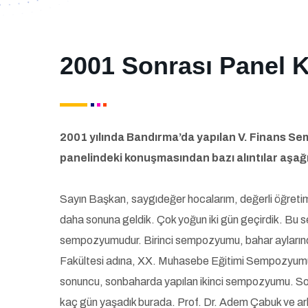
2001 Sonrası Panel 
2001 yılında Bandırma’da yapılan V. Finans S
panelindeki konuşmasından bazı alıntılar aşağı
Sayın Başkan, saygıdeğer hocalarım, değerli öğreti
daha sonuna geldik. Çok yoğun iki gün geçirdik. Bu
sempozyumudur. Birinci sempozyumu, bahar aylarında 
Fakültesi adına, XX. Muhasebe Eğitimi Sempozyumu ol
sonuncu, sonbaharda yapılan ikinci sempozyumu. Son
kaç gün yaşadık burada. Prof. Dr. Adem Çabuk ve ar