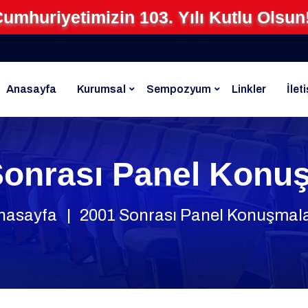
umhuriyetimizin 103. Yılı Kutlu Olsun
Anasayfa
Kurumsal
Sempozyum
Linkler
İlet
Sonrası Panel Konuş
nasayfa
2001 Sonrası Panel Konuşmala