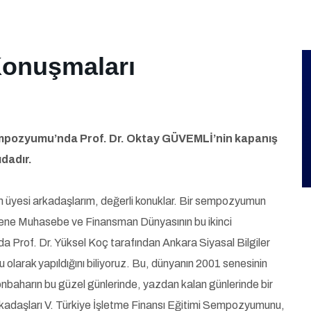
Konuşmaları
empozyumu’nda Prof. Dr. Oktay GÜVEMLİ’nin kapanış
dadır.
m üyesi arkadaşlarım, değerli konuklar. Bir sempozyumun
 sene Muhasebe ve Finansman Dünyasının bu ikinci
Prof. Dr. Yüksel Koç tarafından Ankara Siyasal Bilgiler
arak yapıldığını biliyoruz. Bu, dünyanın 2001 senesinin
baharın bu güzel günlerinde, yazdan kalan günlerinde bir
kadaşları V. Türkiye İşletme Finansı Eğitimi Sempozyumunu,