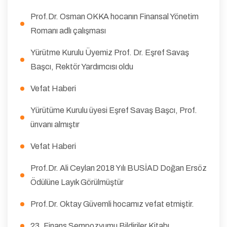
Prof.Dr. Osman OKKA hocanın Finansal Yönetim
Romanı adlı çalışması
Yürütme Kurulu Üyemiz Prof. Dr. Eşref Savaş
Başcı, Rektör Yardımcısı oldu
Vefat Haberi
Yürütüme Kurulu üyesi Eşref Savaş Başcı, Prof.
ünvanı almıştır
Vefat Haberi
Prof.Dr. Ali Ceylan 2018 Yılı BUSİAD Doğan Ersöz
Ödülüne Layık Görülmüştür
Prof.Dr. Oktay Güvemli hocamız vefat etmiştir.
23. Finans Sempozyumu Bildiriler Kitabı