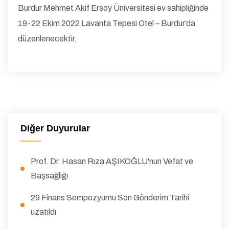
Burdur Mehmet Akif Ersoy Üniversitesi ev sahipliğinde
19-22 Ekim 2022 Lavanta Tepesi Otel – Burdur’da
düzenlenecektir.
Diğer Duyurular
Prof. Dr. Hasan Rıza AŞIKOĞLU'nun Vefat ve
Başsağlığı
29 Finans Sempozyumu Son Gönderim Tarihi
uzatıldı